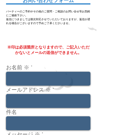
お問い合わせフォーム
​パーティーのご予約やその他のご質問・ご相談のお問い合せ等
お気軽
にご連絡下さい。
​返信につきましては順次対応させていただいておりますが、返信が遅
れる場合がございますので予めご了承くださいませ。
※印は必須箇所となりますので、ご記入いただ
かないとメールの送信ができません。
お名前 ※
メールアドレス ※
件名
メッセージ ※