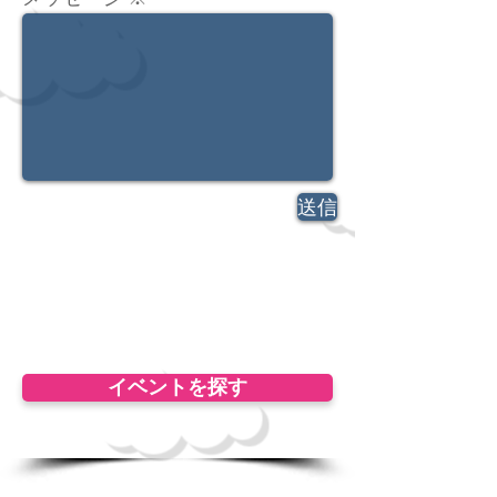
送信
​婚活 街コン
イベントを探す
イベントを探す