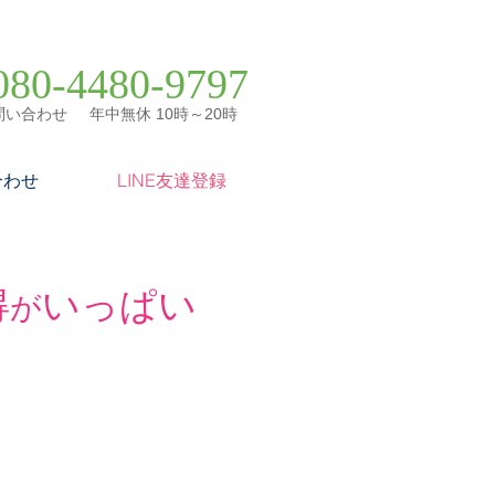
080-4480-9797
い合わせ 年中無休 10時～20時​
合わせ
LINE友達登録
得
いっぱい
が