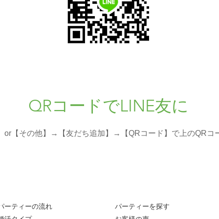
QRコードでLINE友に
達】or【その他】→【友だち追加】→【QRコード】で上のQR
​パーティーの流れ
パーティーを探す