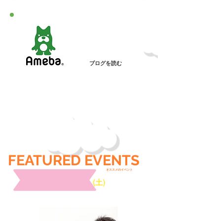
アメブロ
​書いてます
ブログを読む
婚活
タイプ
FEATURED​
EVENTS
オススメのイベント
2019年7月29日
(土)
18:30～
​姫路市
(受付時間18:10から)